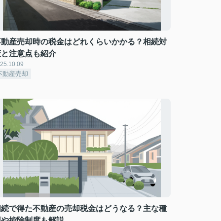
不動産売却時の税金はどれくらいかかる？相続対
策と注意点も紹介
25.10.09
不動産売却
相続で得た不動産の売却税金はどうなる？主な種
類や控除制度も解説