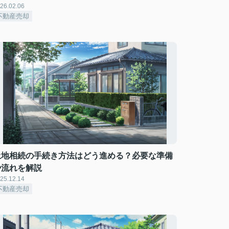
26.02.06
不動産売却
土地相続の手続き方法はどう進める？必要な準備
や流れを解説
25.12.14
不動産売却