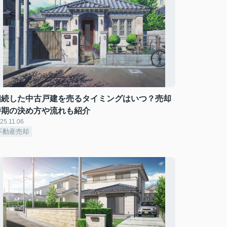
相続した中古戸建を売るタイミングはいつ？売却
時期の決め方や流れも紹介
25.11.06
不動産売却