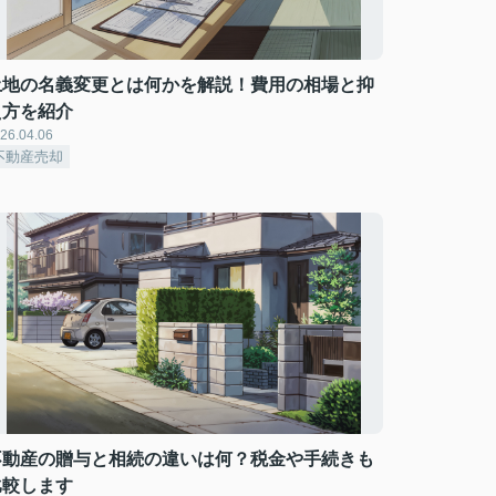
土地の名義変更とは何かを解説！費用の相場と抑
え方を紹介
26.04.06
不動産売却
不動産の贈与と相続の違いは何？税金や手続きも
比較します