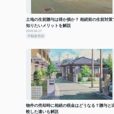
土地の生前贈与は得か損か？ 相続前の生前対策
知りたいメリットを解説
2026.04.17
不動産売却
物件の売却時に相続の税金はどうなる？贈与と
較した違いも解説