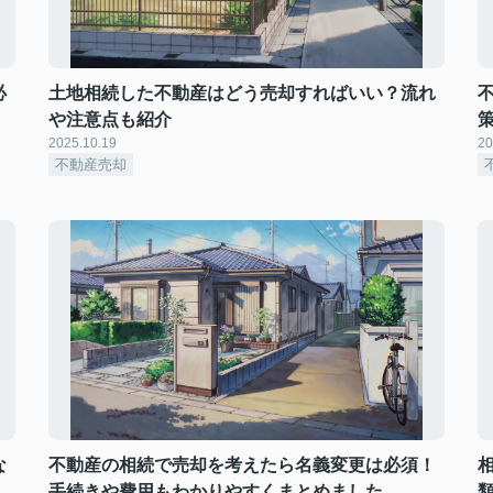
必
土地相続した不動産はどう売却すればいい？流れ
や注意点も紹介
2025.10.19
20
不動産売却
な
不動産の相続で売却を考えたら名義変更は必須！
手続きや費用もわかりやすくまとめました