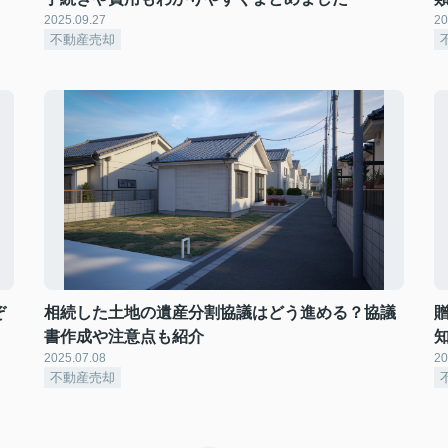
2025.09.27
20
不動産売却
ぞ
相続した土地の遺産分割協議はどう進める？協議
書作成や注意点も紹介
2025.07.08
20
不動産売却