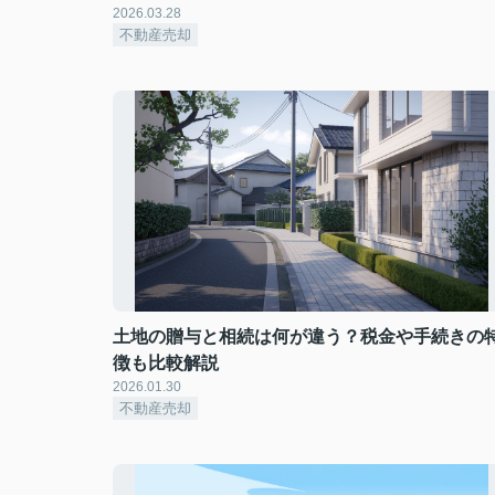
2026.03.28
不動産売却
土地の贈与と相続は何が違う？税金や手続きの
徴も比較解説
2026.01.30
不動産売却