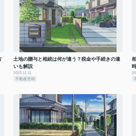
方
土地の贈与と相続は何が違う？税金や手続きの違
いも解説
2025.11.11
20
不動産売却