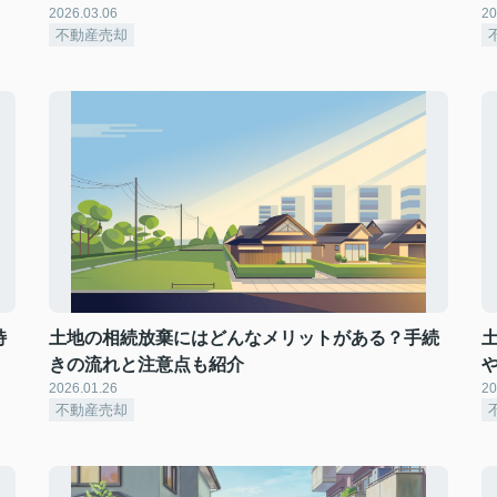
2026.03.06
20
不動産売却
特
土地の相続放棄にはどんなメリットがある？手続
きの流れと注意点も紹介
2026.01.26
20
不動産売却