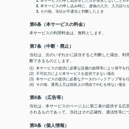
1.
本サービスの申し込みをした方が実在しないことが
2.
本サービスの申し込み時に、虚偽の入力、入力誤り
3.
その他、当社が不適当と判断したとき
第6条（本サービスの料金）
本サービスの利用料金は、無料とします。
第7条（中断・廃止）
当社は、次のいずれかに該当すると判断した場合、利
断できるものとします。
(1) 本サービスの提供に必要な設備の故障等により保守を
(2) 不可抗力により本サービスを提供できない場合
(3) 本サービスの提供に必要なデータのバックアップ等を
(4) その他、運用上又は技術上の理由でやむを得ない場合
第8条 （広告等）
当社は、本サービスのページ上に第三者の提供する広
されるものであって、当社はその正確性、適法性等に
第9条（個人情報）