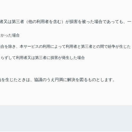
用者又は第三者（他の利用者を含む）が損害を被った場合であっても、一
なかった場合
る場合を除き、本サービスの利用によって利用者と第三者との間で紛争が生じた
によらずして利用者又は第三者に損害が発生した場合
義を生じたときは、協議のうえ円満に解決を図るものとします。