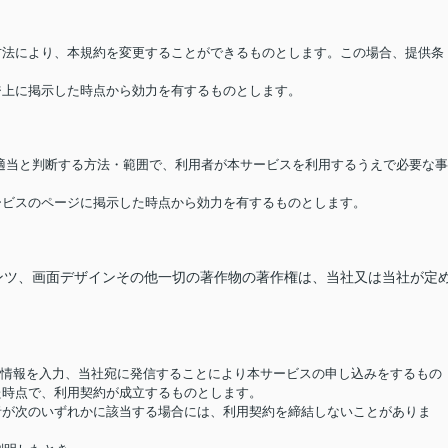
る方法により、本規約を変更することができるものとします。この場合、提供条
ージ上に掲示した時点から効力を有するものとします。
が適当と判断する方法・範囲で、利用者が本サービスを利用するうえで必要な事
サービスのページに掲示した時点から効力を有するものとします。
ンツ、画面デザインその他一切の著作物の著作権は、当社又は当社が定
要な情報を入力、当社宛に発信することにより本サービスの申し込みをするもの
た時点で、利用契約が成立するものとします。
用者が次のいずれかに該当する場合には、利用契約を締結しないことがありま