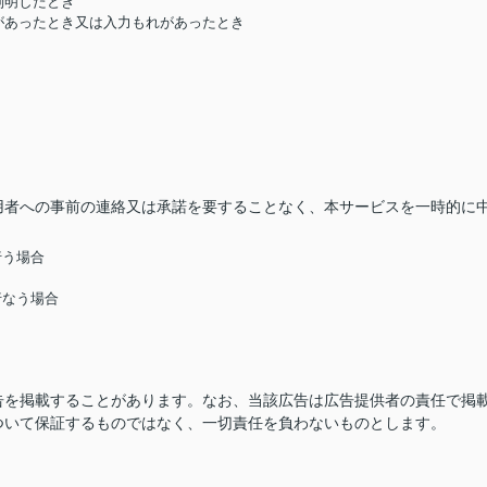
判明したとき
があったとき又は入力もれがあったとき
用者への事前の連絡又は承諾を要することなく、本サービスを一時的に
行う場合
行なう場合
告を掲載することがあります。なお、当該広告は広告提供者の責任で掲
ついて保証するものではなく、一切責任を負わないものとします。