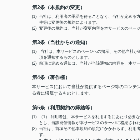
第2条（本規約の変更）
(1) 当社は、利用者の承諾を得ることなく、当社が定め
件等は変更後の規約によります。
(2) 変更後の規約は、当社が変更内容を本サービスのペ
第3条（当社からの通知）
(1) 当社は、本サービスのページへの掲示、その他当社
項を通知するものとします。
(2) 前項に定める通知は、当社が当該通知の内容を、本
第4条（著作権）
本サービスにおいて当社が提供するページ等のコンテ
る者に帰属するものとします。
第5条（利用契約の締結等）
(1) （1） 利用者は、本サービスを利用するにあたり必
とし、当該発信情報が本サービスのサーバに格納され
(2) 当社は、前項その他本規約の規定にかかわらず、利
す。