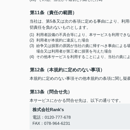
第11条（責任の範囲）
当社は、第5条又は次の各項に定める事由により、利
切責任を負わないものとします。
(1) 利用者設備の不具合等により、本サービスを利用でき
(2) 利用者が本規約に違反した場合
(3) 紛争又は損害の原因が当社の責に帰すべき事由によ
場合又は利用者が第三者に損害を与えた場合
(4) その他本サービスを利用することにより、当社の責
第12条（本規約に定めのない事項）
本規約に定めのない事項その他本規約の条項に関し疑
第13条（問合せ先）
本サービスにかかる問合せ先は、以下の通りです。
株式会社Rank's
電話：0120-777-678
FAX：078-964-6231