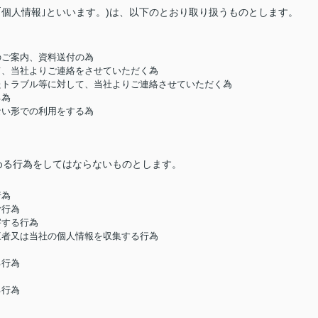
｢個人情報｣といいます。)は、以下のとおり取り扱うものとします。
のご案内、資料送付の為
して、当社よりご連絡をさせていただく為
したトラブル等に対して、当社よりご連絡させていただく為
る為
ない形での利用をする為
める行為をしてはならないものとします。
行為
む行為
害する行為
第三者又は当社の個人情報を収集する行為
る行為
る行為