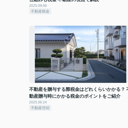
2025.09.06
不動産税金
不動産を贈与する際税金はどれくらいかかる？ 
動産贈与時にかかる税金のポイントをご紹介
2025.06.24
不動産売却