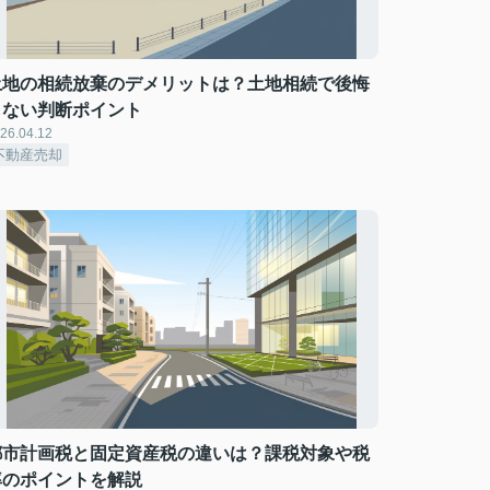
土地の相続放棄のデメリットは？土地相続で後悔
しない判断ポイント
26.04.12
不動産売却
都市計画税と固定資産税の違いは？課税対象や税
率のポイントを解説