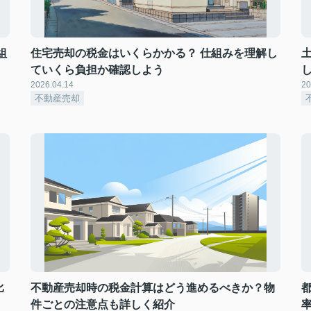
組
住宅売却の税金はいくらかかる？ 仕組みを理解し
ていくら負担か確認しよう
2026.04.14
20
不動産売却
比
不動産売却時の税金計算はどう進めるべきか？物
件ごとの注意点も詳しく紹介