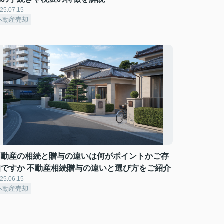
25.07.15
不動産売却
不動産の相続と贈与の違いは何がポイントかご存
知ですか 不動産相続贈与の違いと選び方をご紹介
25.06.15
不動産売却