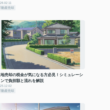
26.02.11
不動産売却
土地売却の税金が気になる方必見！シミュレーシ
ョンで負担額と流れを解説
25.12.02
不動産売却