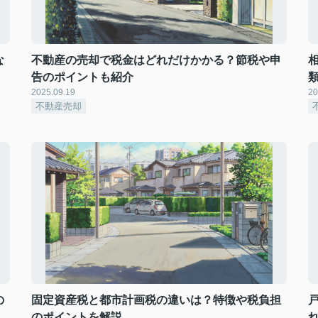
な
不動産の売却で税金はどれだけかかる？節税や申
告のポイントも紹介
2025.09.19
20
不動産売却
の
固定資産税と都市計画税の違いは？特徴や税負担
のポイントを解説