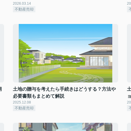
2026.03.14
20
不動産売却
期
土地の贈与を考えたら手続きはどうする？方法や
必要書類もまとめて解説
2025.12.08
20
不動産売却