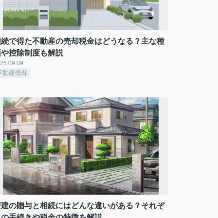
相続で得た不動産の売却税金はどうなる？主な種
類や控除制度も解説
25.09.09
不動産売却
戸建の贈与と相続にはどんな違いがある？それぞ
れの手続きや税金の特徴を解説