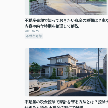
不動産売却で知っておきたい税金の種類は？主
内容や納付時期を整理して解説
2025.09.22
不動産売却
不動産の税金控除で家計を守る方法とは？控除
仕組みも税金 不動産の視点で解説