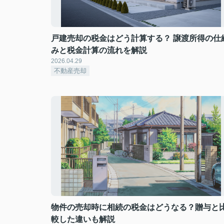
戸建売却の税金はどう計算する？ 譲渡所得の仕
みと税金計算の流れを解説
2026.04.29
不動産売却
物件の売却時に相続の税金はどうなる？贈与と
較した違いも解説