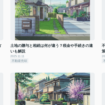
方
土地の贈与と相続は何が違う？税金や手続きの違
いも解説
2025.11.11
20
不動産売却