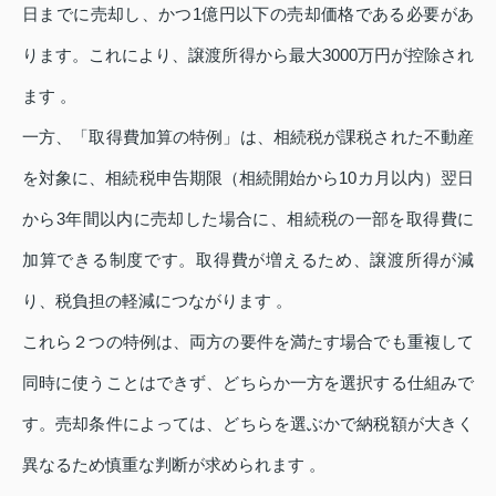
日までに売却し、かつ1億円以下の売却価格である必要があ
ります。これにより、譲渡所得から最大3000万円が控除され
ます 。
一方、「取得費加算の特例」は、相続税が課税された不動産
を対象に、相続税申告期限（相続開始から10カ月以内）翌日
から3年間以内に売却した場合に、相続税の一部を取得費に
加算できる制度です。取得費が増えるため、譲渡所得が減
り、税負担の軽減につながります 。
これら２つの特例は、両方の要件を満たす場合でも重複して
同時に使うことはできず、どちらか一方を選択する仕組みで
す。売却条件によっては、どちらを選ぶかで納税額が大きく
異なるため慎重な判断が求められます 。