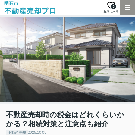
0
お気に入り
不動産売却時の税金はどれくらいか
かる？相続対策と注意点も紹介
不動産売却
2025.10.09