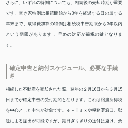
さらに、いずれの特例についても、相続後の売却時期が重要
です。空き家特例は相続開始から3年を経過する日の属する
年末まで、取得費加算の特例は相続税申告期限から3年以内
という期限があります 。早めの対応が節税の鍵となりま
す。
確定申告と納付スケジュール、必要な手続
き
相続した不動産を売却された際、翌年の２月16日から３月15
日までが確定申告の受付期間となります。これは譲渡所得税
を中心とした申告が対象です。ｅ－Ｔａｘや税務署窓口、郵
送による提出が可能ですが、期日ぎりぎりの送付は避け、余