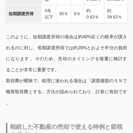
5年
約
約
短期譲渡所得
30％
9％
以下
0.63％
39.63％
このように、短期譲渡所得の場合は約40%近くの税率が課さ
れるのに対し、長期譲渡所得では約20%とおよそ半分の負担
になります 。そのため、売却のタイミングを慎重に検討す
ることが非常に重要です。
取得費が曖昧で、処理に迷われる場合は「譲渡価額の５％で
概算取得費とする」方法が認められており、計算に有効です
。
相続した不動産の売却で使える特例と節税