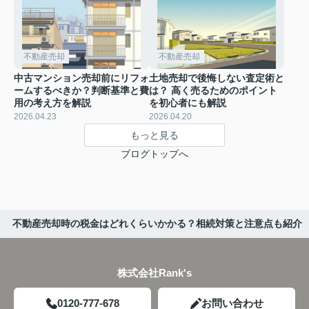
不動産売却
不動産売却
中古マンション売却前にリフォ
土地売却で後悔しない査定術と
ームするべきか？判断基準と費
は？ 高く売るためのポイント
用の考え方を解説
を初心者にも解説
2026.04.23
2026.04.20
もっと見る
ブログトップへ
不動産売却時の税金はどれくらいかかる？相続対策と注意点も紹介
株式会社Rank's
0120-777-678
お問い合わせ