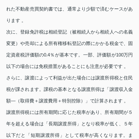
れた不動産売買契約書では、通常より少額で済むケースがあ
ります 。
次に、登録免許税は相続登記（被相続人から相続人への名義
変更）や売却による所有権移転登記の際にかかる税金で、固
定資産税評価額の0.4％が基本です。一部、評価額が100万円
以下の場合には免税措置があることにも注意が必要です 。
さらに、譲渡によって利益が出た場合には譲渡所得税と住民
税が課されます。課税の基本となる譲渡所得は「譲渡収入金
額―（取得費＋譲渡費用＋特別控除）」で計算されます 。
譲渡所得税には所有期間に応じた税率があり、所有期間が５
年を超える場合は「長期譲渡所得」となり税率が低く、５年
以下だと「短期譲渡所得」として税率が高くなります。ま