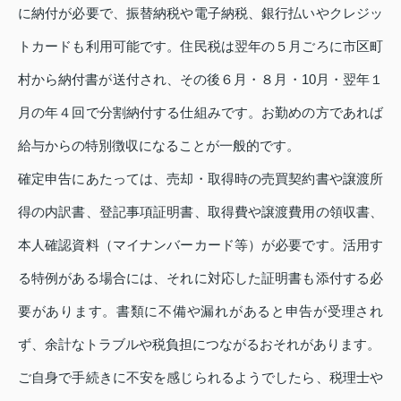
に納付が必要で、振替納税や電子納税、銀行払いやクレジッ
トカードも利用可能です。住民税は翌年の５月ごろに市区町
村から納付書が送付され、その後６月・８月・10月・翌年１
月の年４回で分割納付する仕組みです。お勤めの方であれば
給与からの特別徴収になることが一般的です。
確定申告にあたっては、売却・取得時の売買契約書や譲渡所
得の内訳書、登記事項証明書、取得費や譲渡費用の領収書、
本人確認資料（マイナンバーカード等）が必要です。活用す
る特例がある場合には、それに対応した証明書も添付する必
要があります。書類に不備や漏れがあると申告が受理され
ず、余計なトラブルや税負担につながるおそれがあります。
ご自身で手続きに不安を感じられるようでしたら、税理士や