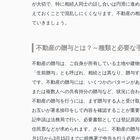
が大切で、特に相続人同士の話し合いは円滑に進め
えておくことで混乱しにくくなります。不動産の相
ていきましょう。
不動産の贈与とは？～種類と必要な
不動産の贈与は、ご自身が所有している土地や建物
「生前贈与」とも呼ばれ、相続とは異なり、贈与す
です。不動産の贈与には、いくつかのパターンがあ
または複数人への共有持分の贈与など、状況に合わ
不動産の贈与を行うには、まず贈与する人と受け取
お互いが署名捺印をして内容を確認することが重要
記申請は法務局で行い、必要書類としては登記原因
住民票などが求められます。さらに、不動産の贈与
月1日から3月15日までに税務署で申告を行う必要