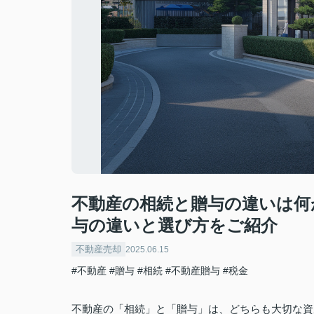
不動産の相続と贈与の違いは何
与の違いと選び方をご紹介
不動産売却
2025.06.15
#不動産
#贈与
#相続
#不動産贈与
#税金
不動産の「相続」と「贈与」は、どちらも大切な資