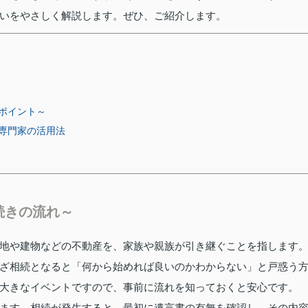
いをやさしく解説します。ぜひ、ご紹介します。
ポイント～
専門家の活用法
続きの流れ～
地や建物などの不動産を、家族や親族が引き継ぐことを指します
ざ相続となると「何から始めれば良いのかわからない」と戸惑う
大きなイベントですので、事前に流れを知っておくと安心です。
ます。相続が発生すると、最初に遺言書の有無を確認し、その内