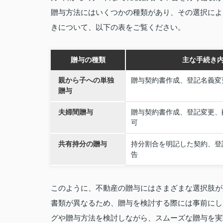
贈与方法にはいくつかの種類があり、その選択によ
きについて、以下の表をご覧ください。
贈与の種類
主な手続き
親から子への単独
贈与契約書作成、登記名義変
贈与
夫婦間贈与
贈与契約書作成、登記変更、
可
共有持分の贈与
持分割合を明記した契約、登
告
このように、不動産の贈与にはさまざまな選択肢が
書類が異なるため、贈与を検討する際には事前にし
グや贈与方法を検討しながら、スムーズな贈与を実