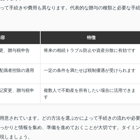
って手続きや費用も異なります。代表的な贈与の種類と必要な手
内容
特徴
更、贈与税申告
将来の相続トラブル防止や資産分散に有効です
配偶者控除の適用
一定の条件を満たせば税制優遇が受けられます
記変更、贈与税申
複数人で不動産を所有したい場合に活用できま
す
用意されています。どの方法を選ぶかによって手続きの流れや必
っかりと情報を集め、準備を進めておくことが大切です。タイミ
現しましょう。