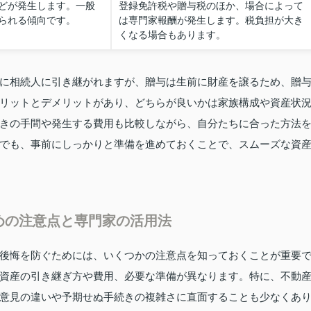
どが発生します。一般
登録免許税や贈与税のほか、場合によって
られる傾向です。
は専門家報酬が発生します。税負担が大き
くなる場合もあります。
に相続人に引き継がれますが、贈与は生前に財産を譲るため、贈
リットとデメリットがあり、どちらが良いかは家族構成や資産状
きの手間や発生する費用も比較しながら、自分たちに合った方法
でも、事前にしっかりと準備を進めておくことで、スムーズな資
めの注意点と専門家の活用法
後悔を防ぐためには、いくつかの注意点を知っておくことが重要
資産の引き継ぎ方や費用、必要な準備が異なります。特に、不動
意見の違いや予期せぬ手続きの複雑さに直面することも少なくあ