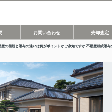
要
お問い合わせ
売却査定
動産の相続と贈与の違いは何がポイントかご存知ですか 不動産相続贈与