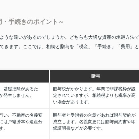
用・手続きのポイント～
ような違いがあるのでしょうか。どちらも大切な資産の承継方法
てきます。ここでは、相続と贈与を「税金」「手続き」「費用」
贈与
、基礎控除があるた
贈与税がかかります。年間で非課税枠が設
が発生しません。
定されていますが、相続税よりも税率が高
い場合があります。
行い、不動産の名義変
贈与者と受贈者の合意があれば贈与契約が
には戸籍謄本や遺産分
成立します。名義変更には贈与契約書や印
す。
鑑証明書などが必要です。