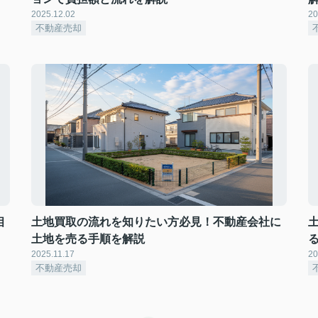
2025.12.02
20
不動産売却
相
土地買取の流れを知りたい方必見！不動産会社に
土地を売る手順を解説
2025.11.17
20
不動産売却