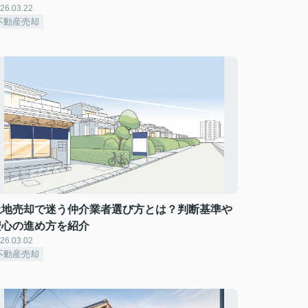
26.03.22
不動産売却
土地売却で迷う仲介業者選び方とは？判断基準や
安心の進め方を紹介
26.03.02
不動産売却