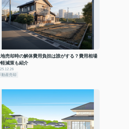
土地売却時の解体費用負担は誰がする？費用相場
や軽減策も紹介
25.12.26
不動産売却