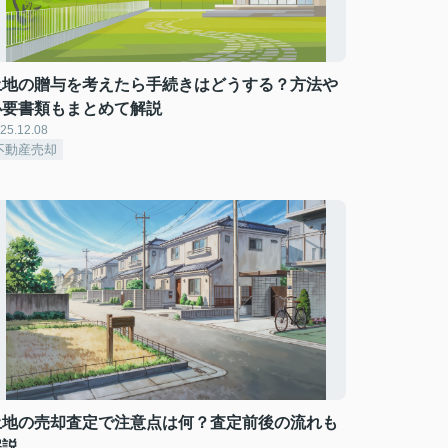
土地の贈与を考えたら手続きはどうする？方法や
必要書類もまとめて解説
25.12.08
不動産売却
土地の売却査定で注意点は何？査定前後の流れも
解説