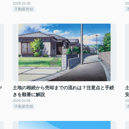
2026.03.30
20
不動産売却
や
土地の相続から売却までの流れは？注意点と手続
きを順番に解説
2026.03.06
20
不動産売却