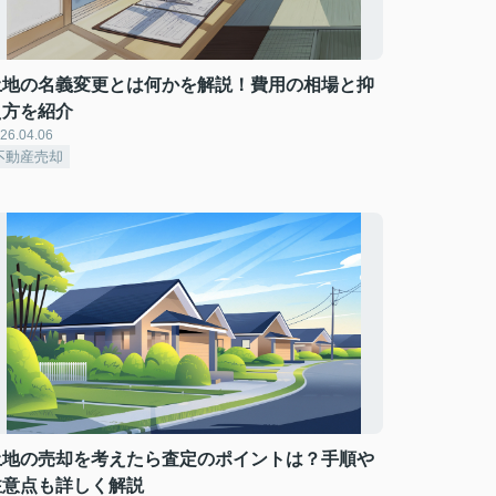
土地の名義変更とは何かを解説！費用の相場と抑
え方を紹介
26.04.06
不動産売却
土地の売却を考えたら査定のポイントは？手順や
注意点も詳しく解説