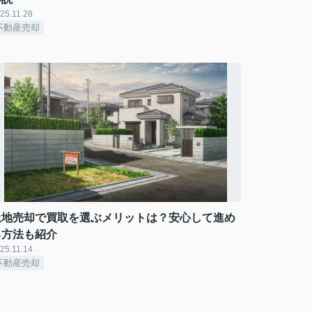
25.11.28
不動産売却
土地売却で買取を選ぶメリットは？安心して進め
る方法も紹介
25.11.14
不動産売却