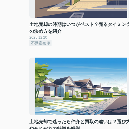
土地売却の時期はいつがベスト？売るタイミン
の決め方を紹介
2025.12.20
不動産売却
土地売却で迷ったら仲介と買取の違いは？選び
やそれぞれの特徴を解説