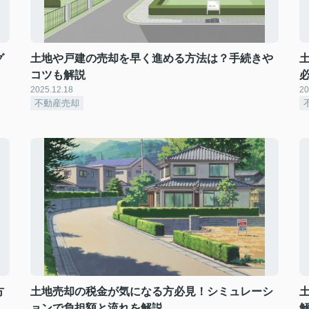
グ
土地や戸建の売却を早く進める方法は？手続きや
コツも解説
2025.12.18
20
不動産売却
方
土地売却の税金が気になる方必見！シミュレーシ
ョンで負担額と流れを解説