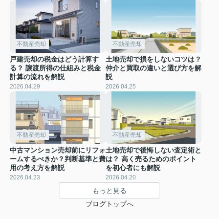
不動産売却
不動産売却
戸建売却の税金はどう計算す
土地売却で損をしないコツは？
る？ 譲渡所得の仕組みと税金
仲介と買取の違いと選び方を解
計算の流れを解説
説
2026.04.29
2026.04.25
不動産売却
不動産売却
中古マンション売却前にリフォ
土地売却で後悔しない査定術と
ームするべきか？判断基準と費
は？ 高く売るためのポイント
用の考え方を解説
を初心者にも解説
2026.04.23
2026.04.20
もっと見る
ブログトップへ