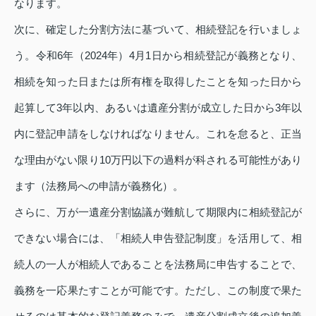
なります。
次に、確定した分割方法に基づいて、相続登記を行いましょ
う。令和6年（2024年）4月1日から相続登記が義務となり、
相続を知った日または所有権を取得したことを知った日から
起算して3年以内、あるいは遺産分割が成立した日から3年以
内に登記申請をしなければなりません。これを怠ると、正当
な理由がない限り10万円以下の過料が科される可能性があり
ます（法務局への申請が義務化）。
さらに、万が一遺産分割協議が難航して期限内に相続登記が
できない場合には、「相続人申告登記制度」を活用して、相
続人の一人が相続人であることを法務局に申告することで、
義務を一応果たすことが可能です。ただし、この制度で果た