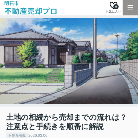
0
お気に入り
土地の相続から売却までの流れは？
注意点と手続きを順番に解説
不動産売却
2026.03.06