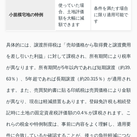
使っていた場
条件を満たす場合
合、土地評価
小規模宅地の特例
に限り適用可能で
額を大幅に減
す
額できます
具体的には、譲渡所得税は「売却価格から取得費と譲渡費用
を差し引いた利益」に対して課税され、所有期間により税率
が異なります。所有期間が5年以内であれば短期譲渡（約39.
63％）、5年超であれば長期譲渡（約20.315％）が適用され
ます。また、売買契約書に貼る印紙税は売買価格により金額
が異なり、現在は軽減措置もあります。登録免許税も相続登
記時に土地の固定資産税評価額の0.4％が課税されます。こ
れらの税金や特例制度は、事前に内容をよく理解し、適用要
件に合致しているか確認することが、後々の負担軽減につな