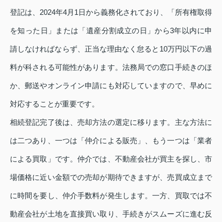
登記は、2024年4月1日から義務化されており、「所有権取得
を知った日」または「遺産分割成立の日」から3年以内に申
請しなければならず、正当な理由なく怠ると10万円以下の過
料が科される可能性があります。法務局での窓口手続きのほ
か、郵送やオンライン申請にも対応していますので、早めに
対応することが重要です。
相続登記完了後は、売却方法の選定に移ります。主な方法に
は二つあり、一つは「仲介による販売」、もう一つは「業者
による買取」です。仲介では、不動産会社が買主を探し、市
場価格に近い金額での売却が期待できますが、売買成立まで
に時間を要し、仲介手数料が発生します。一方、買取では不
動産会社が土地を直接買い取り、手続きがスムーズに進む反