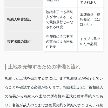
で過料あり
協議未了でも相続
追加義務（移
人が申告すること
相続人申告登記
転登記）には
で義務履行とみな
対応せず
される制度
売却前に全共有者
トラブル防止
共有名義の対応
の書面による同意
のため必須
が必要
土地を売却するための準備と流れ
相続した土地を売却する際には、まず相続登記が完了してい
ることを確認する必要があります。相続登記とは、被相続人
の名義から相続人へ土地の所有権を正式に移す手続きであ
り、名義が故人のままでは売買契約を締結できません。相続