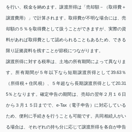
を行い、税金を納めます。譲渡所得は「売却額－（取得費＋
譲渡費用）」で計算されます。取得費が不明な場合には、売
却額の５％を取得費として扱うことができますが、実際の資
料があれば取得費として認められることもあるため、できる
限り証拠資料を残すことが節税につながります。
譲渡所得に対する税率は、土地の所有期間によって異なりま
す。所有期間が５年以下なら短期譲渡所得として39.63％
（所得税＋住民税）、５年超なら長期譲渡所得として20.31
5％となります。確定申告の期間は、売却の翌年２月１６日
から３月１５日までで、e‑Tax（電子申告）に対応している
ため、便利に手続きを行うことも可能です。共同相続人がい
る場合は、それぞれの持ち分に応じて譲渡所得を各自が申告