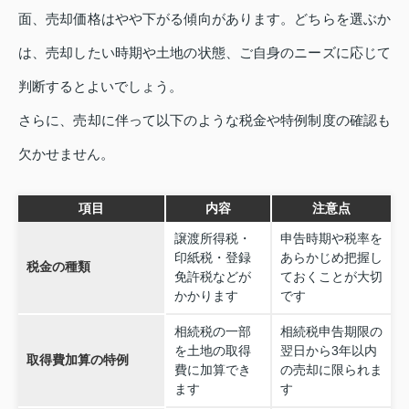
面、売却価格はやや下がる傾向があります。どちらを選ぶか
は、売却したい時期や土地の状態、ご自身のニーズに応じて
判断するとよいでしょう。
さらに、売却に伴って以下のような税金や特例制度の確認も
欠かせません。
項目
内容
注意点
譲渡所得税・
申告時期や税率を
印紙税・登録
あらかじめ把握し
税金の種類
免許税などが
ておくことが大切
かかります
です
相続税の一部
相続税申告期限の
を土地の取得
翌日から3年以内
取得費加算の特例
費に加算でき
の売却に限られま
ます
す