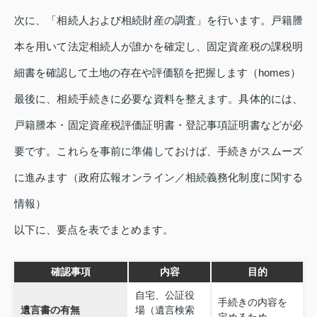
次に、「相続人および相続財産の調査」を行います。戸籍謄
本を用いて法定相続人が誰かを確定し、固定資産税の課税明
細書を確認して土地の存在や評価額を把握します（homes）
最後に、相続手続きに必要な資料を整えます。具体的には、
戸籍謄本・固定資産税評価証明書・登記事項証明書などが必
要です。これらを事前に準備しておけば、手続きがスムーズ
に進みます（政府広報オンライン／相続義務化制度に関する
情報）
以下に、要点を表でまとめます。
確認事項
内容
目的
自宅、公証役
手続きの内容を
遺言書の有無
場（遺言検索
定めるため