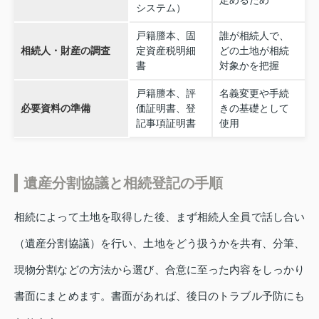
システム）
戸籍謄本、固
誰が相続人で、
相続人・財産の調査
定資産税明細
どの土地が相続
書
対象かを把握
戸籍謄本、評
名義変更や手続
必要資料の準備
価証明書、登
きの基礎として
記事項証明書
使用
遺産分割協議と相続登記の手順
相続によって土地を取得した後、まず相続人全員で話し合い
（遺産分割協議）を行い、土地をどう扱うかを共有、分筆、
現物分割などの方法から選び、合意に至った内容をしっかり
書面にまとめます。書面があれば、後日のトラブル予防にも