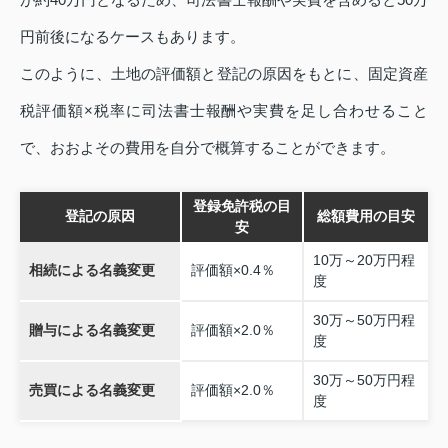
円前後になるケースもあります。
このように、土地の評価額と登記の原因をもとに、固定資産
税評価額×税率に司法書士報酬や実費を足し合わせること
で、おおよその費用を自分で概算することができます。
登録免許税の目
登記の原因
総額費用の目安
安
10万～20万円程
相続による名義変更
評価額×0.4％
度
30万～50万円程
贈与による名義変更
評価額×2.0％
度
30万～50万円程
売買による名義変更
評価額×2.0％
度