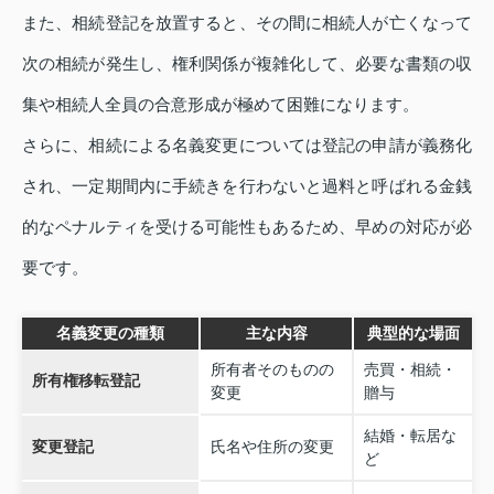
また、相続登記を放置すると、その間に相続人が亡くなって
次の相続が発生し、権利関係が複雑化して、必要な書類の収
集や相続人全員の合意形成が極めて困難になります。
さらに、相続による名義変更については登記の申請が義務化
され、一定期間内に手続きを行わないと過料と呼ばれる金銭
的なペナルティを受ける可能性もあるため、早めの対応が必
要です。
名義変更の種類
主な内容
典型的な場面
所有者そのものの
売買・相続・
所有権移転登記
変更
贈与
結婚・転居な
変更登記
氏名や住所の変更
ど