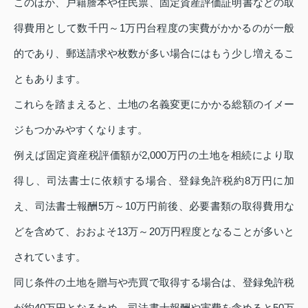
このほか、戸籍謄本や住民票、固定資産評価証明書などの取
得費用として数千円～1万円台程度の実費がかかるのが一般
的であり、郵送請求や枚数が多い場合にはもう少し増えるこ
ともあります。
これらを踏まえると、土地の名義変更にかかる総額のイメー
ジもつかみやすくなります。
例えば固定資産税評価額が2,000万円の土地を相続により取
得し、司法書士に依頼する場合、登録免許税約8万円に加
え、司法書士報酬5万～10万円前後、必要書類の取得費用な
どを含めて、おおよそ13万～20万円程度となることが多いと
されています。
同じ条件の土地を贈与や売買で取得する場合は、登録免許税
が約40万円となるため、司法書士報酬や実費を含めると50万