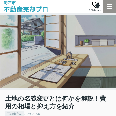
0
お気に入り
土地の名義変更とは何かを解説！費
用の相場と抑え方を紹介
不動産売却
2026.04.06