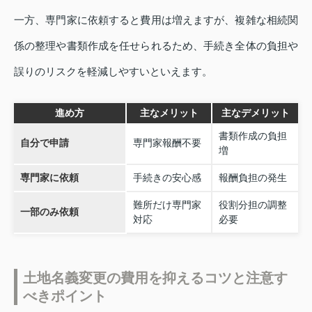
一方、専門家に依頼すると費用は増えますが、複雑な相続関
係の整理や書類作成を任せられるため、手続き全体の負担や
誤りのリスクを軽減しやすいといえます。
進め方
主なメリット
主なデメリット
書類作成の負担
自分で申請
専門家報酬不要
増
専門家に依頼
手続きの安心感
報酬負担の発生
難所だけ専門家
役割分担の調整
一部のみ依頼
対応
必要
土地名義変更の費用を抑えるコツと注意す
べきポイント