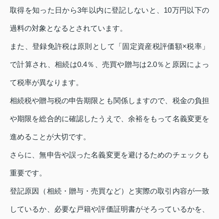
取得を知った日から3年以内に登記しないと、10万円以下の
過料の対象となるとされています。
また、登録免許税は原則として「固定資産税評価額×税率」
で計算され、相続は0.4％、売買や贈与は2.0％と原因によっ
て税率が異なります。
相続税や贈与税の申告期限とも関係しますので、税金の負担
や期限を総合的に確認したうえで、余裕をもって名義変更を
進めることが大切です。
さらに、無申告や誤った名義変更を避けるためのチェックも
重要です。
登記原因（相続・贈与・売買など）と実際の取引内容が一致
しているか、必要な戸籍や評価証明書がそろっているかを、