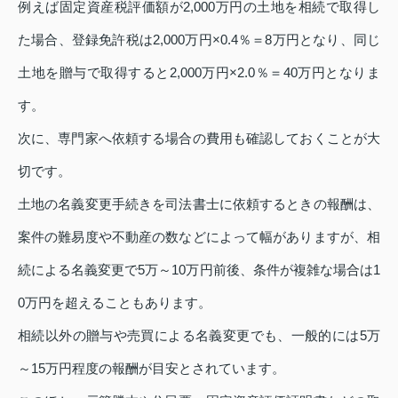
例えば固定資産税評価額が2,000万円の土地を相続で取得し
た場合、登録免許税は2,000万円×0.4％＝8万円となり、同じ
土地を贈与で取得すると2,000万円×2.0％＝40万円となりま
す。
次に、専門家へ依頼する場合の費用も確認しておくことが大
切です。
土地の名義変更手続きを司法書士に依頼するときの報酬は、
案件の難易度や不動産の数などによって幅がありますが、相
続による名義変更で5万～10万円前後、条件が複雑な場合は1
0万円を超えることもあります。
相続以外の贈与や売買による名義変更でも、一般的には5万
～15万円程度の報酬が目安とされています。