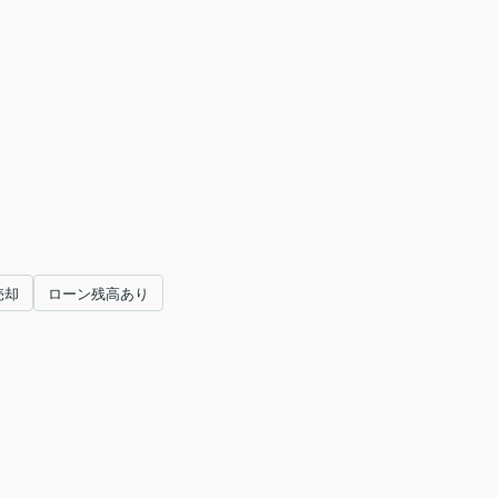
売却
ローン残高あり