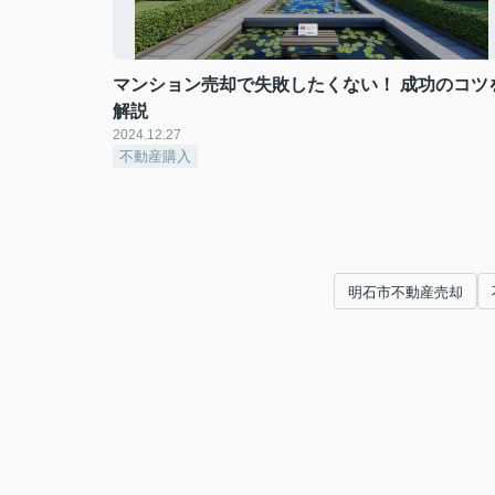
マンション売却で失敗したくない！ 成功のコツ
解説
2024.12.27
不動産購入
明石市不動産売却