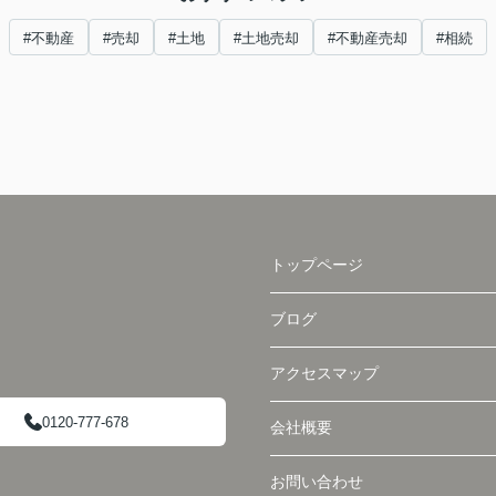
#不動産
#売却
#土地
#土地売却
#不動産売却
#相続
トップページ
ブログ
アクセスマップ
0120-777-678
会社概要
お問い合わせ