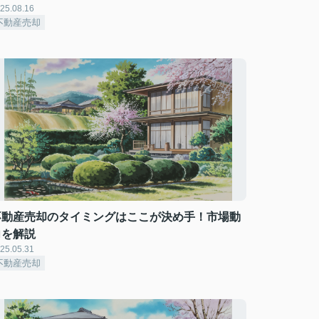
25.08.16
不動産売却
不動産売却のタイミングはここが決め手！市場動
向を解説
25.05.31
不動産売却