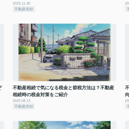
2025.11.30
20
不動産売却
ぞ
不動産相続で気になる税金と節税方法は？不動産
相続時の税金対策をご紹介
2025.06.13
20
不動産売却