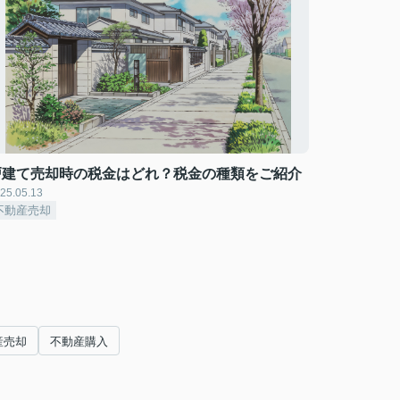
戸建て売却時の税金はどれ？税金の種類をご紹介
25.05.13
不動産売却
産売却
不動産購入