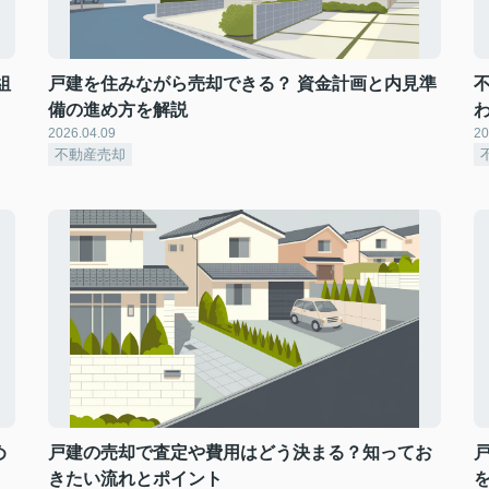
組
戸建を住みながら売却できる？ 資金計画と内見準
備の進め方を解説
2026.04.09
20
不動産売却
め
戸建の売却で査定や費用はどう決まる？知ってお
きたい流れとポイント