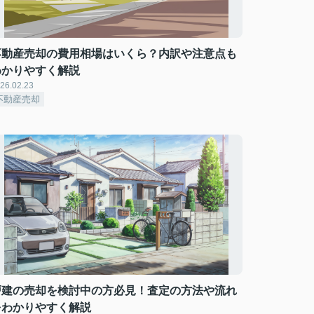
不動産売却の費用相場はいくら？内訳や注意点も
わかりやすく解説
26.02.23
不動産売却
戸建の売却を検討中の方必見！査定の方法や流れ
をわかりやすく解説