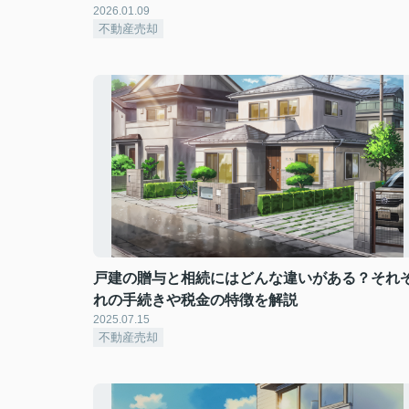
2026.01.09
不動産売却
戸建の贈与と相続にはどんな違いがある？それ
れの手続きや税金の特徴を解説
2025.07.15
不動産売却