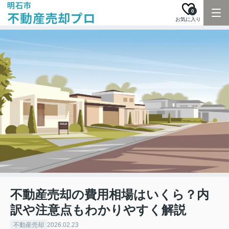
0
お気に入り
不動産売却の費用相場はいくら？内
訳や注意点もわかりやすく解説
不動産売却
2026.02.23