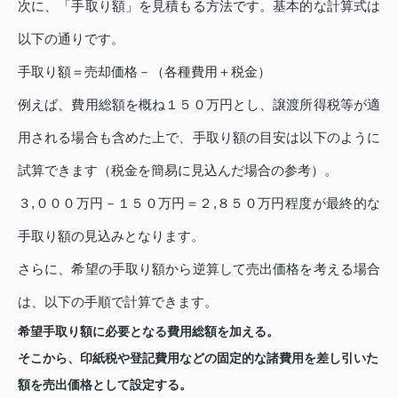
次に、「手取り額」を見積もる方法です。基本的な計算式は
以下の通りです。
手取り額＝売却価格－（各種費用＋税金）
例えば、費用総額を概ね１５０万円とし、譲渡所得税等が適
用される場合も含めた上で、手取り額の目安は以下のように
試算できます（税金を簡易に見込んだ場合の参考）。
３,０００万円－１５０万円＝２,８５０万円程度が最終的な
手取り額の見込みとなります。
さらに、希望の手取り額から逆算して売出価格を考える場合
は、以下の手順で計算できます。
希望手取り額に必要となる費用総額を加える。
そこから、印紙税や登記費用などの固定的な諸費用を差し引いた
額を売出価格として設定する。