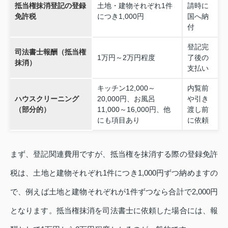
抵当権抹消登記の登録
土地・建物それぞれ1件
請時に
免許税
につき1,000円
国へ納
付
登記完
司法書士報酬（抵当権
1万円～2万円程度
了後の
抹消）
支払い
キッチン12,000～
内覧前
ハウスクリーニング
20,000円、お風呂
や引き
（部分的）
11,000～16,000円、他
渡し前
にも項目あり
に依頼
まず、登記関連費用ですが、抵当権を抹消する際の登録免許
税は、土地と建物それぞれ1件につき1,000円ずつ納めますの
で、例えば土地と建物それぞれが1件ずつなら合計で2,000円
となります。抵当権抹消を司法書士に依頼した場合には、報