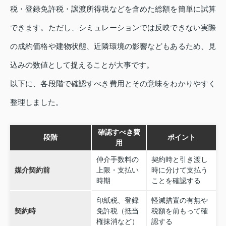
税・登録免許税・譲渡所得税などを含めた総額を簡単に試算
できます。ただし、シミュレーションでは反映できない実際
の成約価格や建物状態、近隣環境の影響などもあるため、見
込みの数値として捉えることが大事です。
以下に、各段階で確認すべき費用とその意味をわかりやすく
整理しました。
確認すべき費
段階
ポイント
用
仲介手数料の
契約時と引き渡し
媒介契約前
上限・支払い
時に分けて支払う
時期
ことを確認する
印紙税、登録
軽減措置の有無や
契約時
免許税（抵当
税額を前もって確
権抹消など）
認する