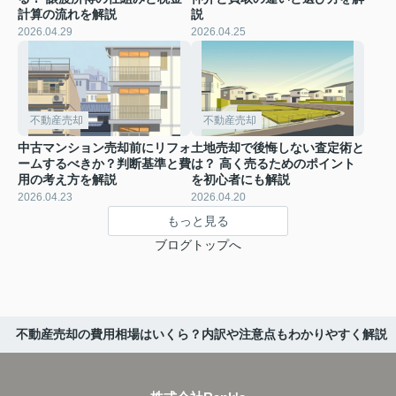
計算の流れを解説
説
2026.04.29
2026.04.25
不動産売却
不動産売却
中古マンション売却前にリフォ
土地売却で後悔しない査定術と
ームするべきか？判断基準と費
は？ 高く売るためのポイント
用の考え方を解説
を初心者にも解説
2026.04.23
2026.04.20
もっと見る
ブログトップへ
不動産売却の費用相場はいくら？内訳や注意点もわかりやすく解説