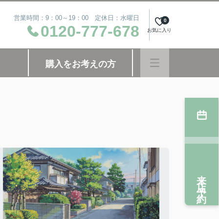
営業時間：9：00～19：00 定休日：水曜日
0
0120-777-678
お気に入り
購入をお考えの方
来店予約