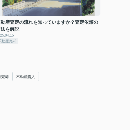
不動産査定の流れを知っていますか？査定依頼の
方法を解説
25.04.15
不動産売却
産売却
不動産購入