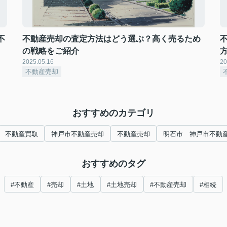
不
不動産売却の査定方法はどう選ぶ？高く売るため
の戦略をご紹介
2025.05.16
20
不動産売却
おすすめのカテゴリ
不動産買取
神戸市不動産売却
不動産売却
明石市 神戸市不動
おすすめのタグ
#不動産
#売却
#土地
#土地売却
#不動産売却
#相続