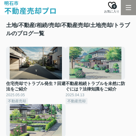
0
お気に入り
土地/不動産/相続/売却/不動産売却/土地売却/トラブ
ルのブログ一覧
住宅売却でトラブル発生？回避
不動産相続トラブルを未然に防
法をご紹介
ぐには？法律知識をご紹介
2025.05.05
2025.04.13
不動産売却
不動産売却