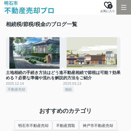
0
お気に入り
相続税/節税/税金のブログ一覧
土地相続の手続き方法はどう進
不動産相続で節税は可能？効果
める？必要な準備や流れを解説
的方法をご紹介
2025.12.14
2025.03.13
不動産売却
相続
おすすめのカテゴリ
明石市不動産売却
不動産買取
神戸市不動産売却