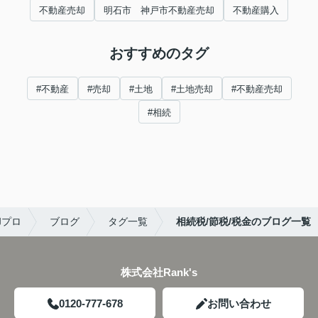
不動産売却
明石市 神戸市不動産売却
不動産購入
おすすめのタグ
#不動産
#売却
#土地
#土地売却
#不動産売却
#相続
却プロ
ブログ
タグ一覧
相続税/節税/税金のブログ一覧
株式会社Rank's
0120-777-678
お問い合わせ