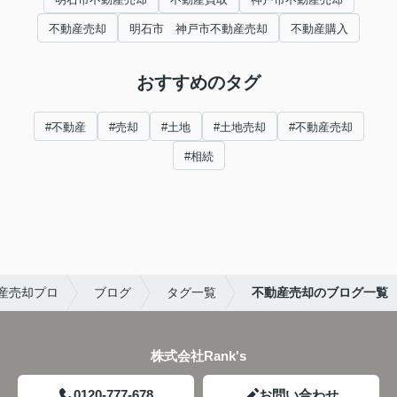
不動産売却
明石市 神戸市不動産売却
不動産購入
おすすめのタグ
#不動産
#売却
#土地
#土地売却
#不動産売却
#相続
産売却プロ
ブログ
タグ一覧
不動産売却のブログ一覧
株式会社Rank's
0120-777-678
お問い合わせ