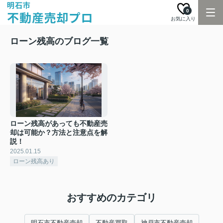
0
お気に入り
ローン残高のブログ一覧
ローン残高があっても不動産売
却は可能か？方法と注意点を解
説！
2025.01.15
ローン残高あり
おすすめのカテゴリ
明石市不動産売却
不動産買取
神戸市不動産売却