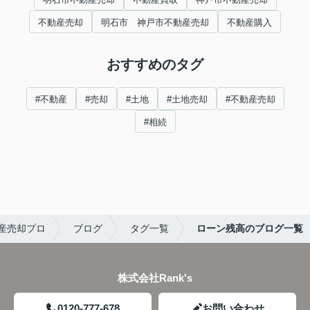
不動産売却
明石市 神戸市不動産売却
不動産購入
おすすめのタグ
#不動産
#売却
#土地
#土地売却
#不動産売却
#相続
産売却プロ
ブログ
タグ一覧
ローン残高のブログ一覧
株式会社Rank's
0120-777-678
お問い合わせ