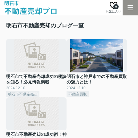
0
お気に入り
明石市不動産売却のブログ一覧
明石市で不動産売却成功の秘訣
明石市と神戸市での不動産買取
を知る！必見情報満載
の魅力とは！
2024.12.10
2024.12.10
明石市不動産売却
不動産買取
明石市不動産売却の成功術！神