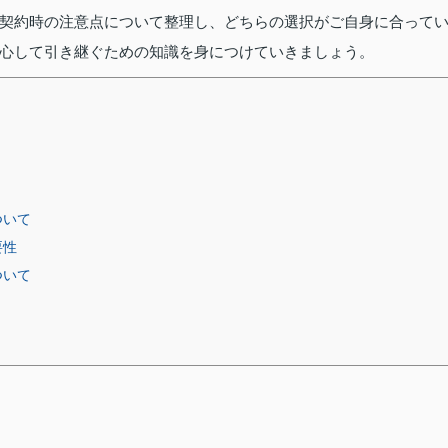
契約時の注意点について整理し、どちらの選択がご自身に合って
心して引き継ぐための知識を身につけていきましょう。
ついて
要性
ついて