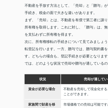
不動産を手放す方法として、「売却」と「贈与」が
手続き、税金の面で大きな違いがあります。
まず、「売却」とは、不動産を有償で第三者に譲り
所有権を取得します。これに対し、「贈与」は、無
を支払わずに所有権を得ます。
次に、所有権移転の手続きについて見てみましょう
転登記を行います。一方、贈与では、贈与契約書を
す。どちらの場合も、登記手続きが必要となります
では、どのような状況で売却や贈与が適しているの
状況
売却が適してい
資金が必要な場合
不動産を売却して現金化する
ことができます。
家族間で財産を移
市場価格での売却は可能です