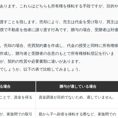
あります。これらはどちらも所有権を移転する手段ですが、目的
渡すことを指します。売却により、売主は代金を受け取り、買主
償で不動産を他者に譲り渡す行為です。贈与の場合、受贈者は対
。売却の場合、売買契約書を作成し、代金の授受と同時に所有権
作成し、贈与者と受贈者の合意のもとで所有権移転登記を行いま
が、契約の性質や必要書類に違いがあります。
でしょうか。以下の表で比較してみましょう。
る場合
贈与が適している場合
ことで、資金を得る
資金調達が目的でないため、適していません。
が、家族間での取引
親から子へ財産を移転する際など、家族間での