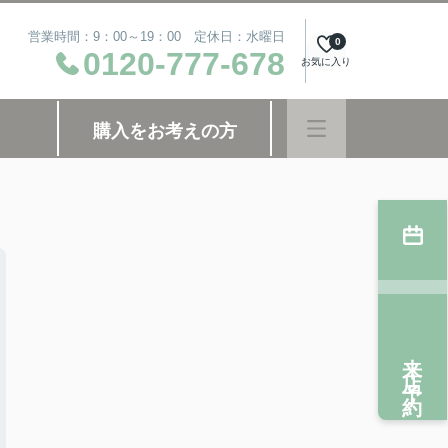
営業時間：9：00～19：00 定休日：水曜日
0
0120-777-678
お気に入り
購入をお考えの方
来店予約