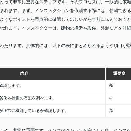
とって非常に重要なステップです。そのプロセスは、一般的に依
まれます。まず、インスペクションを依頼する際には、信頼でき
ようなポイントを重点的に確認してほしいかを事前に伝えておく
われます。インスペクターは、建物の構造や設備、外装などを詳
わたります。具体的には、以下の表にまとめられるような項目が
内容
重要度
確認します。
高
劣化や損傷の有無を調べます。
中
が正常に機能しているか確認します。
高
ため、非常に重要です。インスペクションが完了した後、インス