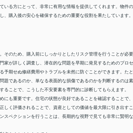
ている方にとって、非常に有用な情報を提供してくれます。物件
し、購入後の安心を確保するための重要な役割を果たしています
。そのため、購入前にしっかりとしたリスク管理を行うことが必
門家が詳しく調査し、潜在的な問題を早期に発見するためのプロ
る予期せぬ修繕費用やトラブルを未然に防ぐことができます。た
問題であるのか、単なる表面的な損傷であるのかを判断するのは
することで、こうした不安要素を専門的に診断してもらえます。
めにも重要です。住宅の状態が良好であることを確認することで
正しく評価されることで、資産としての価値を最大限に引き出す
ンスペクションを行うことは、長期的な視野で見ても非常に賢明