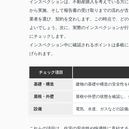
インスペクションは、不動産購入を考えている方に
から実施、そして報告書の受け取りまでの流れが含
業者を選び、契約を交わします。この時点で、どの
よいでしょう。次に、実際のインスペクションが行
にチェックします。
インスペクション中に確認されるポイントは多岐に
げられます。
チェック項目
基礎・構造
建物の基礎や構造の安全性を
屋根・外壁
屋根や外壁の状態を確認し、
設備
電気、水道、ガスなどの設備
これらの項目は、住宅の安全性や快適性に直結する