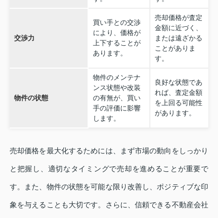
売却価格が査定
買い手との交渉
金額に近づく、
により、価格が
交渉力
または遠ざかる
上下することが
ことがありま
あります。
す。
物件のメンテナ
良好な状態であ
ンス状態や改装
れば、査定金額
物件の状態
の有無が、買い
を上回る可能性
手の評価に影響
があります。
します。
売却価格を最大化するためには、まず市場の動向をしっかり
と把握し、適切なタイミングで売却を進めることが重要で
す。また、物件の状態を可能な限り改善し、ポジティブな印
象を与えることも大切です。さらに、信頼できる不動産会社