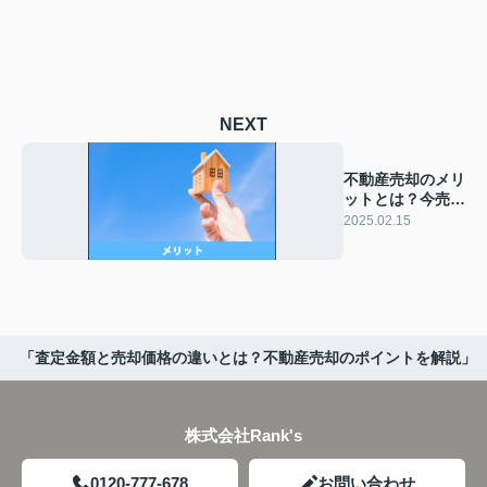
NEXT
不動産売却のメリ
ットとは？今売却
する理由を解説
2025.02.15
「査定金額と売却価格の違いとは？不動産売却のポイントを解説」
株式会社Rank's
0120-777-678
お問い合わせ