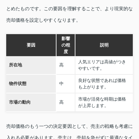
とめたものです。この要因を理解することで、より現実的な
売却価格を設定しやすくなります。
影響
要因
の程
説明
度
人気エリアは高値がつき
所在地
高
やすいです。
良好な状態であれば価格
物件状態
中
も上がります。
市場が活発な時期は価格
市場の動向
高
が上昇します。
売却価格のもう一つの決定要因として、売主の戦略も考慮に
入れる必要があります。売主は、売却を急がずに最適なタイ