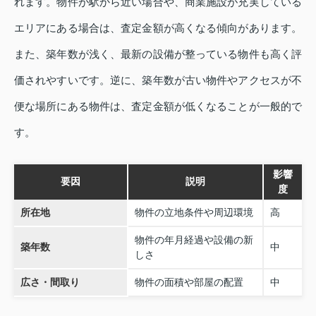
れます。物件が駅から近い場合や、商業施設が充実している
エリアにある場合は、査定金額が高くなる傾向があります。
また、築年数が浅く、最新の設備が整っている物件も高く評
価されやすいです。逆に、築年数が古い物件やアクセスが不
便な場所にある物件は、査定金額が低くなることが一般的で
す。
影響
要因
説明
度
所在地
物件の立地条件や周辺環境
高
物件の年月経過や設備の新
築年数
中
しさ
広さ・間取り
物件の面積や部屋の配置
中