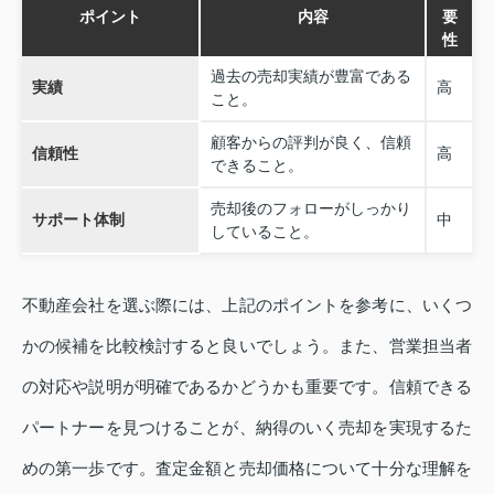
ポイント
内容
要
性
過去の売却実績が豊富である
実績
高
こと。
顧客からの評判が良く、信頼
信頼性
高
できること。
売却後のフォローがしっかり
サポート体制
中
していること。
不動産会社を選ぶ際には、上記のポイントを参考に、いくつ
かの候補を比較検討すると良いでしょう。また、営業担当者
の対応や説明が明確であるかどうかも重要です。信頼できる
パートナーを見つけることが、納得のいく売却を実現するた
めの第一歩です。査定金額と売却価格について十分な理解を