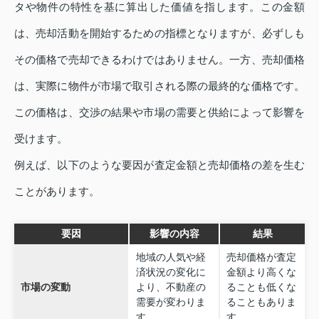
タや物件の特性を基に算出した価値を指します。この金額
は、売却活動を開始するための指標となりますが、必ずしも
その価格で売却できるわけではありません。一方、売却価格
は、実際に物件が市場で取引される際の最終的な価格です。
この価格は、交渉の結果や市場の需要と供給によって影響を
受けます。
例えば、以下のような要因が査定金額と売却価格の差を生む
ことがあります。
要因
影響の内容
結果
地域の人気や経
売却価格が査定
済状況の変化に
金額より高くな
市場の変動
より、不動産の
ることも低くな
需要が変わりま
ることもありま
す。
す。